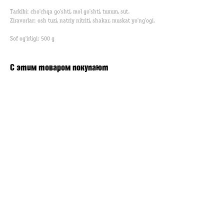
Tarkibi: cho'chqa go'shti, mol go'shti, tuxum, sut.
Ziravorlar: osh tuzi, natriy nitriti, shakar, muskat yo'ng'ogi.
Sof og'irligi: 500 g
С этим товаром покупают