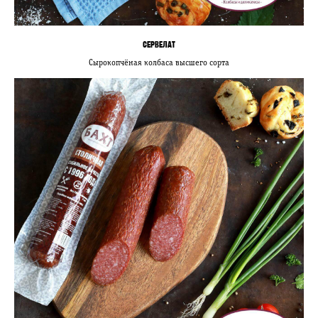
СЕРВЕЛАТ
Сырокопчёная колбаса высшего сорта