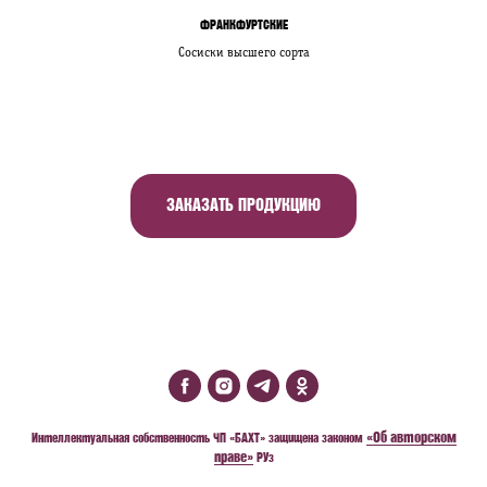
ФРАНКФУРТСКИЕ
Сосиски высшего сорта
ЗАКАЗАТЬ ПРОДУКЦИЮ
«Об авторском
Интеллектуальная собственность ЧП «БАХТ» защищена законом
праве»
РУз