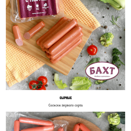
СЫРНЫЕ
Сосиски первого сорта