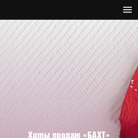
Хиты продаж «БАХТ»