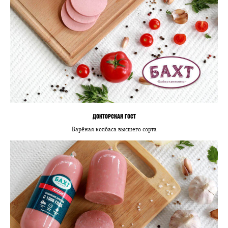
ДОКТОРСКАЯ ГОСТ
Варёная колбаса высшего сорта