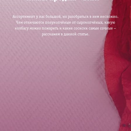
Ассортимент у нас большой, но разобраться в нем несложно.
Чем отличаются полукопчёные от сырокопчёных, какую
колбасу можно пожарить и какие сосиски самые сочные –
расскажем в данной статье.