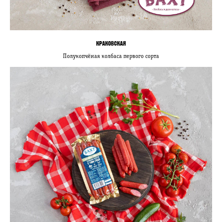
КРАКОВСКАЯ
Полукопчёная колбаса первого сорта