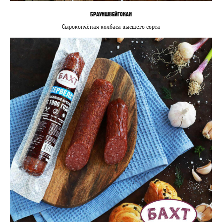
БРАУНШВЕЙГСКАЯ
Сырокопчёная колбаса высшего сорта