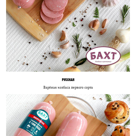
РУССКАЯ
Варёная колбаса первого сорта