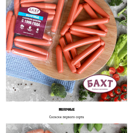
МОЛОЧНЫЕ
Сосиски первого сорта