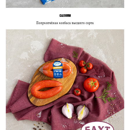
САЛЯМИ
Полукопчёная колбаса высшего сорта