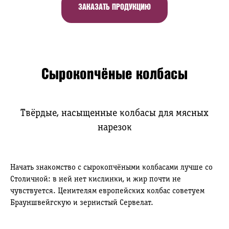
ЗАКАЗАТЬ ПРОДУКЦИЮ
Сырокопчёные колбасы
Твёрдые, насыщенные колбасы для мясных
нарезок
Начать знакомство с сырокопчёными колбасами лучше со
Столичной: в ней нет кислинки, и жир почти не
чувствуется. Ценителям европейских колбас советуем
Брауншвейгскую и зернистый Сервелат.