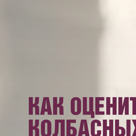
КАК ОЦЕНИ
КОЛБАСНЫ